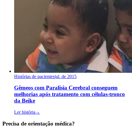
Histórias de pacientes
jul. de 2015
Gêmeos com Paralisia Cerebral conseguem
melhorias após tratamento com células-tronco
da Beike
Ler história
→
Precisa de orientação médica?