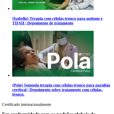
{Isabella} Terapia com células-tronco para autismo e
TDAH | Depoimento de tratamento
{Pola} Segunda terapia com células-tronco para paralisia
cerebral | Depoimento sobre tratamento com células-
tronco.
Certificado internacionalmente