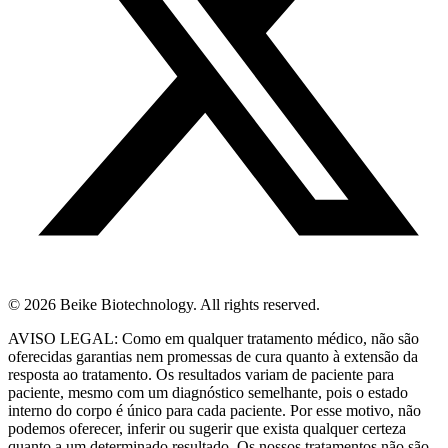
© 2026 Beike Biotechnology. All rights reserved.
AVISO LEGAL: Como em qualquer tratamento médico, não são
oferecidas garantias nem promessas de cura quanto à extensão da
resposta ao tratamento. Os resultados variam de paciente para
paciente, mesmo com um diagnóstico semelhante, pois o estado
interno do corpo é único para cada paciente. Por esse motivo, não
podemos oferecer, inferir ou sugerir que exista qualquer certeza
quanto a um determinado resultado. Os nossos tratamentos não são