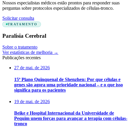
Nossos especialistas médicos estão prontos para responder suas
perguntas sobre protocolos especializados de células-tronco.
Solicitar consulta
TRATAMENTO
Paralisia Cerebral
Sobre o tratamento
Ver estatísticas de melhoria
→
Publicações recentes
27 de mai. de 2026
15º Plano Quinquenal de Shenzhen: Por que células e
genes são agora uma prioridade nacional – e o que isso
significa para os pacientes
19 de mai. de 2026
Beike e Hospital Internacional da Universidade de
Pequim unem forças para avançar a terapia com células-
tronco