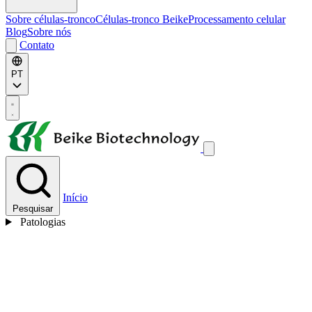
Sobre células-tronco
Células-tronco Beike
Processamento celular
Blog
Sobre nós
Contato
PT
Início
Pesquisar
Patologias