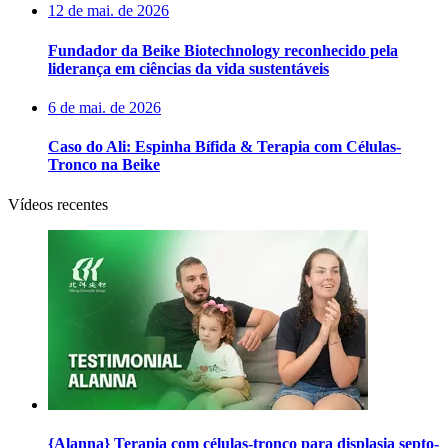
12 de mai. de 2026
Fundador da Beike Biotechnology reconhecido pela
liderança em ciências da vida sustentáveis
6 de mai. de 2026
Caso do Ali: Espinha Bífida & Terapia com Células-
Tronco na Beike
Vídeos recentes
{Alanna} Terapia com células-tronco para displasia septo-