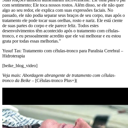
com sentimento; Ele toca nossos rostos. Além disso, se ele não quer
algo ao seu redor, ele explica com suas expressões faciais. No
passado, ele não podia separar seus braços de seu corpo, mas após o
tratamento ele pode tocar suas orelhas, rosto e nariz. Ele está ciente
de suas partes do corpo e ele parece feliz. Todos estes
desenvolvimentos têm acontecido após o tratamento com células-
tronco, e eu pessoalmente acredito que ele vai melhorar e eu estou
grata por todas essas melhorias.”
Yusuf Tas: Tratamento com células-tronco para Paralisia Cerebral –
Hidroterapia
[beike_blog_video]
Veja mais: Abordagem abrangente de tratamento com células-
tronco da Beike –
[Células-tronco Plus+](