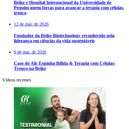
Beike e Hospital Internacional da Universidade de
Pequim unem forças para avançar a terapia com células-
tronco
12 de mai. de 2026
Fundador da Beike Biotechnology reconhecido pela
liderança em ciências da vida sustentáveis
6 de mai. de 2026
Caso do Ali: Espinha Bífida & Terapia com Células-
Tronco na Beike
Vídeos recentes