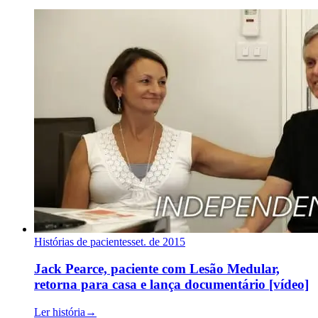
Histórias de pacientes
set. de 2015
Jack Pearce, paciente com Lesão Medular,
retorna para casa e lança documentário [vídeo]
Ler história
→