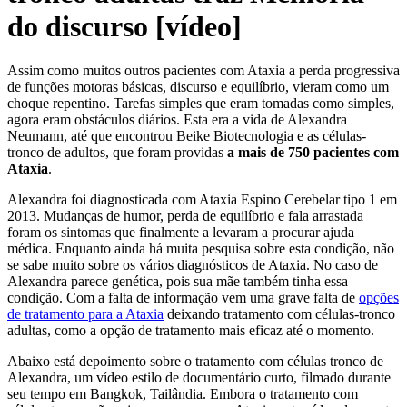
do discurso [vídeo]
Assim como muitos outros pacientes com Ataxia a perda progressiva
de funções motoras básicas, discurso e equilíbrio, vieram como um
choque repentino. Tarefas simples que eram tomadas como simples,
agora eram obstáculos diários. Esta era a vida de Alexandra
Neumann, até que encontrou Beike Biotecnologia e as células-
tronco de adultos, que foram providas
a mais de 750 pacientes com
Ataxia
.
Alexandra foi diagnosticada com Ataxia Espino Cerebelar tipo 1 em
2013. Mudanças de humor, perda de equilíbrio e fala arrastada
foram os sintomas que finalmente a levaram a procurar ajuda
médica. Enquanto ainda há muita pesquisa sobre esta condição, não
se sabe muito sobre os vários diagnósticos de Ataxia. No caso de
Alexandra parece genética, pois sua mãe também tinha essa
condição. Com a falta de informação vem uma grave falta de
opções
de tratamento para a Ataxia
deixando tratamento com células-tronco
adultas, como a opção de tratamento mais eficaz até o momento.
Abaixo está depoimento sobre o tratamento com células tronco de
Alexandra, um vídeo estilo de documentário curto, filmado durante
seu tempo em Bangkok, Tailândia. Embora o tratamento com