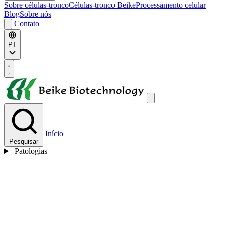
Sobre células-tronco
Células-tronco Beike
Processamento celular
Blog
Sobre nós
Contato
PT
Início
Pesquisar
Patologias