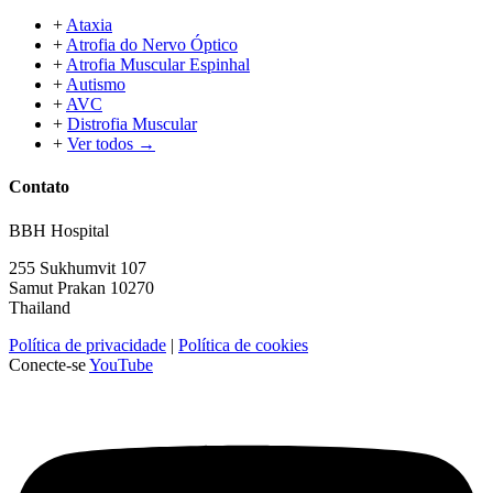
+
Ataxia
+
Atrofia do Nervo Óptico
+
Atrofia Muscular Espinhal
+
Autismo
+
AVC
+
Distrofia Muscular
+
Ver todos →
Contato
BBH Hospital
255 Sukhumvit 107
Samut Prakan 10270
Thailand
Política de privacidade
|
Política de cookies
Conecte-se
YouTube