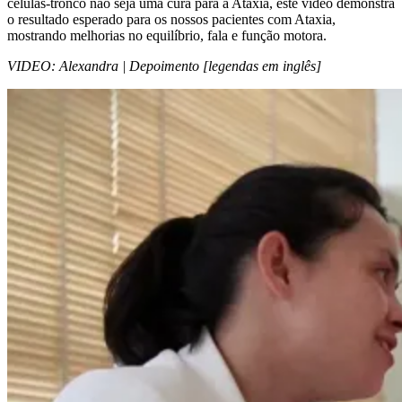
células-tronco não seja uma cura para a Ataxia, este vídeo demonstra
o resultado esperado para os nossos pacientes com Ataxia,
mostrando melhorias no equilíbrio, fala e função motora.
VIDEO: Alexandra | Depoimento [legendas em inglês]