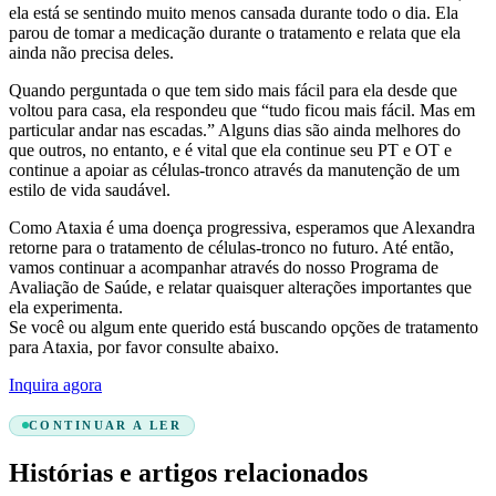
ela está se sentindo muito menos cansada durante todo o dia. Ela
parou de tomar a medicação durante o tratamento e relata que ela
ainda não precisa deles.
Quando perguntada o que tem sido mais fácil para ela desde que
voltou para casa, ela respondeu que “tudo ficou mais fácil. Mas em
particular andar nas escadas.” Alguns dias são ainda melhores do
que outros, no entanto, e é vital que ela continue seu PT e OT e
continue a apoiar as células-tronco através da manutenção de um
estilo de vida saudável.
Como Ataxia é uma doença progressiva, esperamos que Alexandra
retorne para o tratamento de células-tronco no futuro. Até então,
vamos continuar a acompanhar através do nosso Programa de
Avaliação de Saúde, e relatar quaisquer alterações importantes que
ela experimenta.
Se você ou algum ente querido está buscando opções de tratamento
para Ataxia, por favor consulte abaixo.
Inquira agora
CONTINUAR A LER
Histórias e artigos relacionados