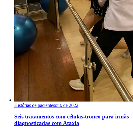
Histórias de pacientes
out. de 2022
Seis tratamentos com células-tronco para irmãs
diagnosticadas com Ataxia