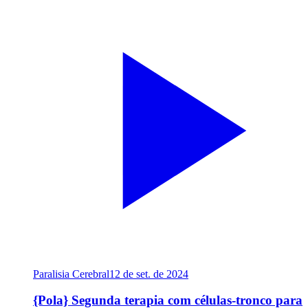
Paralisia Cerebral
12 de set. de 2024
{Pola} Segunda terapia com células-tronco para