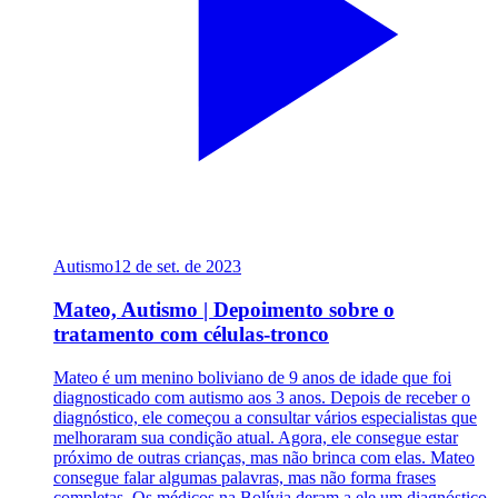
Autismo
12 de set. de 2023
Mateo, Autismo | Depoimento sobre o
tratamento com células-tronco
Mateo é um menino boliviano de 9 anos de idade que foi
diagnosticado com autismo aos 3 anos. Depois de receber o
diagnóstico, ele começou a consultar vários especialistas que
melhoraram sua condição atual. Agora, ele consegue estar
próximo de outras crianças, mas não brinca com elas. Mateo
consegue falar algumas palavras, mas não forma frases
completas. Os médicos na Bolívia deram a ele um diagnóstico