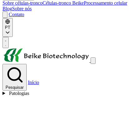
Sobre células-tronco
Células-tronco Beike
Processamento celular
Blog
Sobre nós
Contato
PT
Início
Pesquisar
Patologias