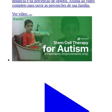
distância e na percepção de objetos. Assista ao vídeo
completo para ouvir as percepções de sua família.
Ver vídeo →