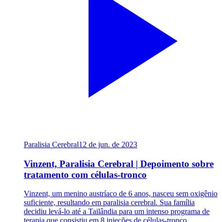
Paralisia Cerebral
12 de jun. de 2023
Vinzent, Paralisia Cerebral | Depoimento sobre
tratamento com células-tronco
Vinzent, um menino austríaco de 6 anos, nasceu sem oxigênio
suficiente, resultando em paralisia cerebral. Sua família
decidiu levá-lo até a Tailândia para um intenso programa de
terapia que consistiu em 8 injeções de células-tronco