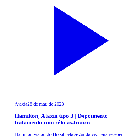
Ataxia
28 de mar. de 2023
Hamilton, Ataxia tipo 3 | Depoimento
tratamento com células-tronco
Hamilton viajou do Brasil pela segunda vez para receber