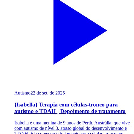
Autismo
22 de set. de 2025
{Isabella} Terapia com células-tronco para
autismo e TDAH | Depoimento de tratamento
Isabella é uma menina de 9 anos de Perth, Austrália, que vive
com autismo de nível 3, atraso global do desenvolvimento e
TDAH. Ela começou o tratamento com células-tronco em