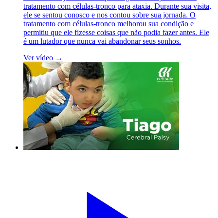
tratamento com células-tronco para ataxia. Durante sua visita,
ele se sentou conosco e nos contou sobre sua jornada. O
tratamento com células-tronco melhorou sua condição e
permitiu que ele fizesse coisas que não podia fazer antes. Ele
é um lutador que nunca vai abandonar seus sonhos.
Ver vídeo →