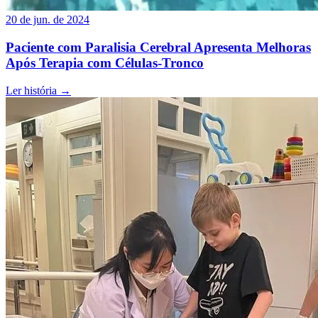
20 de jun. de 2024
Paciente com Paralisia Cerebral Apresenta Melhoras
Após Terapia com Células-Tronco
Ler história
→