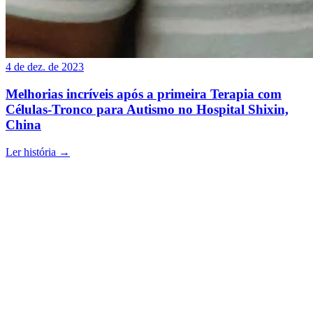
4 de dez. de 2023
Melhorias incríveis após a primeira Terapia com
Células-Tronco para Autismo no Hospital Shixin,
China
Ler história
→