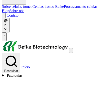
Sobre células-tronco
Células-tronco Beike
Processamento celular
Blog
Sobre nós
Contato
PT
Início
Pesquisar
Patologias