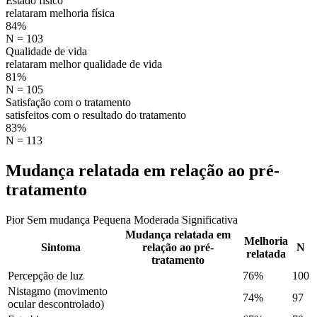
Estado físico
relataram melhoria física
84%
N = 103
Qualidade de vida
relataram melhor qualidade de vida
81%
N = 105
Satisfação com o tratamento
satisfeitos com o resultado do tratamento
83%
N = 113
Mudança relatada em relação ao pré-
tratamento
Pior
Sem mudança
Pequena
Moderada
Significativa
Mudança relatada em
Melhoria
Sintoma
relação ao pré-
N
relatada
tratamento
Percepção de luz
76%
100
Nistagmo (movimento
74%
97
ocular descontrolado)