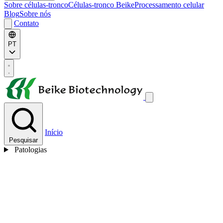
Sobre células-tronco
Células-tronco Beike
Processamento celular
Blog
Sobre nós
Contato
PT
Início
Pesquisar
Patologias