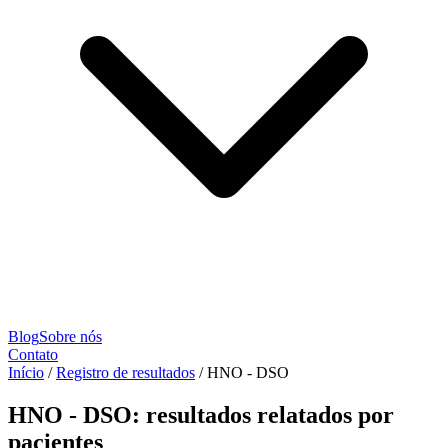
Blog
Sobre nós
Contato
Início
/
Registro de resultados
/
HNO - DSO
HNO - DSO: resultados relatados por
pacientes