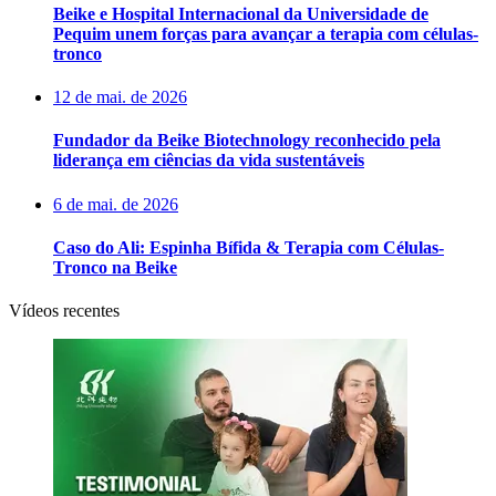
Beike e Hospital Internacional da Universidade de
Pequim unem forças para avançar a terapia com células-
tronco
12 de mai. de 2026
Fundador da Beike Biotechnology reconhecido pela
liderança em ciências da vida sustentáveis
6 de mai. de 2026
Caso do Ali: Espinha Bífida & Terapia com Células-
Tronco na Beike
Vídeos recentes