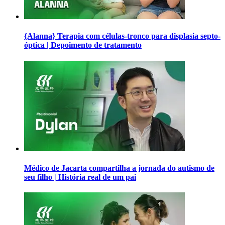
{Alanna} Terapia com células-tronco para displasia septo-
óptica | Depoimento de tratamento
Médico de Jacarta compartilha a jornada do autismo de
seu filho | História real de um pai