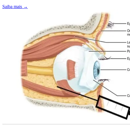
Saiba mais
→