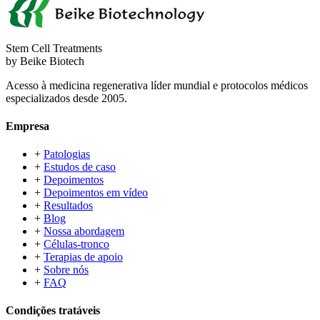
Stem Cell Treatments
by Beike Biotech
Acesso à medicina regenerativa líder mundial e protocolos médicos
especializados desde 2005.
Empresa
+
Patologias
+
Estudos de caso
+
Depoimentos
+
Depoimentos em vídeo
+
Resultados
+
Blog
+
Nossa abordagem
+
Células-tronco
+
Terapias de apoio
+
Sobre nós
+
FAQ
Condições tratáveis