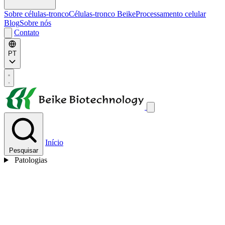
Sobre células-tronco
Células-tronco Beike
Processamento celular
Blog
Sobre nós
Contato
PT
Início
Pesquisar
Patologias