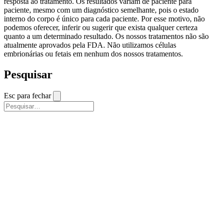
resposta ao tratamento. Os resultados variam de paciente para
paciente, mesmo com um diagnóstico semelhante, pois o estado
interno do corpo é único para cada paciente. Por esse motivo, não
podemos oferecer, inferir ou sugerir que exista qualquer certeza
quanto a um determinado resultado. Os nossos tratamentos não são
atualmente aprovados pela FDA. Não utilizamos células
embrionárias ou fetais em nenhum dos nossos tratamentos.
Pesquisar
Esc para fechar