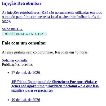
Injeção Retrobulbar
As injeções retrobulbares (RB) são normalmente utilizadas em todo
o mundo para fornecer anestesia local na área retrobulbar (atrás do
olho).
Saiba mais
→
CONSULTA GRATUITA
Fale com um consultor
Análise gratuita sem compromisso. Resposta em 48 horas.
Solicitar consulta
Publicações recentes
27 de mai. de 2026
15º Plano Quinquenal de Shenzhen: Por que células e
genes são agora uma prioridade nacional – e o que isso
significa para os pacientes
19 de mai. de 2026