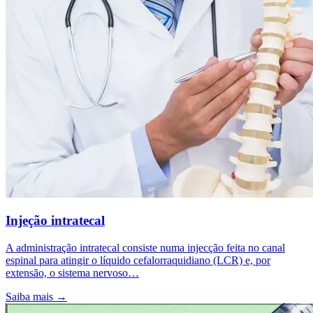
Injeção intratecal
A administração intratecal consiste numa injecção feita no canal
espinal para atingir o líquido cefalorraquidiano (LCR) e, por
extensão, o sistema nervoso…
Saiba mais
→