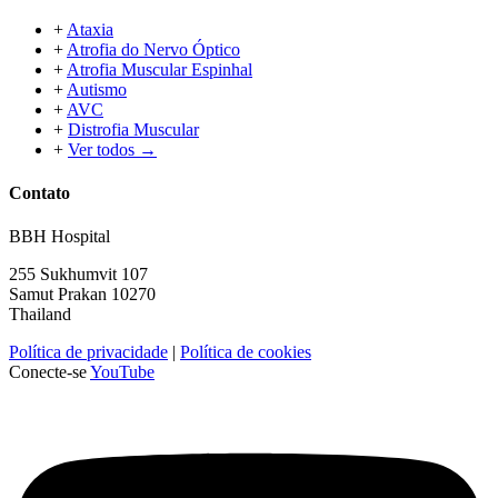
+
Ataxia
+
Atrofia do Nervo Óptico
+
Atrofia Muscular Espinhal
+
Autismo
+
AVC
+
Distrofia Muscular
+
Ver todos →
Contato
BBH Hospital
255 Sukhumvit 107
Samut Prakan 10270
Thailand
Política de privacidade
|
Política de cookies
Conecte-se
YouTube