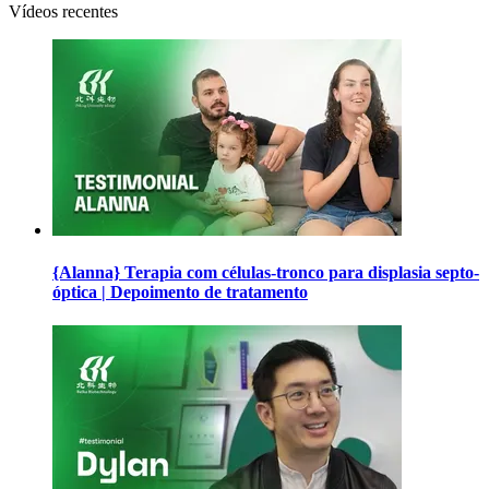
Vídeos recentes
{Alanna} Terapia com células-tronco para displasia septo-
óptica | Depoimento de tratamento