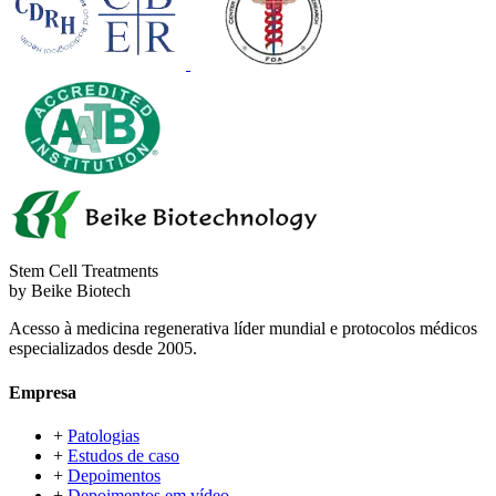
Stem Cell Treatments
by Beike Biotech
Acesso à medicina regenerativa líder mundial e protocolos médicos
especializados desde 2005.
Empresa
+
Patologias
+
Estudos de caso
+
Depoimentos
+
Depoimentos em vídeo