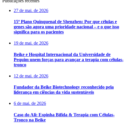
Publicações recentes
27 de mai. de 2026
15º Plano Quinquenal de Shenzhen: Por que células e
genes são agora uma prioridade nacional – e o que isso
significa para os pacientes
19 de mai. de 2026
Beike e Hospital Internacional da Universidade de
Pequim unem forças para avançar a terapia com células-
tronco
12 de mai. de 2026
Fundador da Beike Biotechnology reconhecido pela
liderança em ciências da vida sustentáveis
6 de mai. de 2026
Caso do Ali: Espinha Bífida & Terapia com Células-
Tronco na Beike