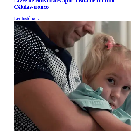
Livre de convulsões após Tratamento com
Células-tronco
Ler história
→