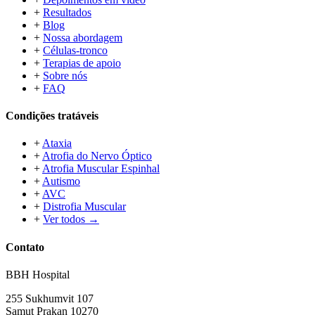
+
Resultados
+
Blog
+
Nossa abordagem
+
Células-tronco
+
Terapias de apoio
+
Sobre nós
+
FAQ
Condições tratáveis
+
Ataxia
+
Atrofia do Nervo Óptico
+
Atrofia Muscular Espinhal
+
Autismo
+
AVC
+
Distrofia Muscular
+
Ver todos →
Contato
BBH Hospital
255 Sukhumvit 107
Samut Prakan 10270