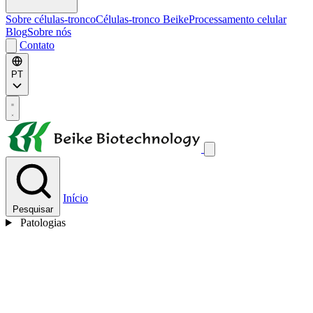
Sobre células-tronco
Células-tronco Beike
Processamento celular
Blog
Sobre nós
Contato
PT
Início
Pesquisar
Patologias