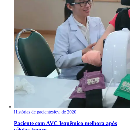
Histórias de pacientes
fev. de 2020
Paciente com AVC Isquêmico melhora após
células-tronco