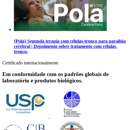
{Pola} Segunda terapia com células-tronco para paralisia
cerebral | Depoimento sobre tratamento com células-
tronco.
Certificado internacionalmente
Em conformidade com os padrões globais de
laboratório e produtos biológicos.