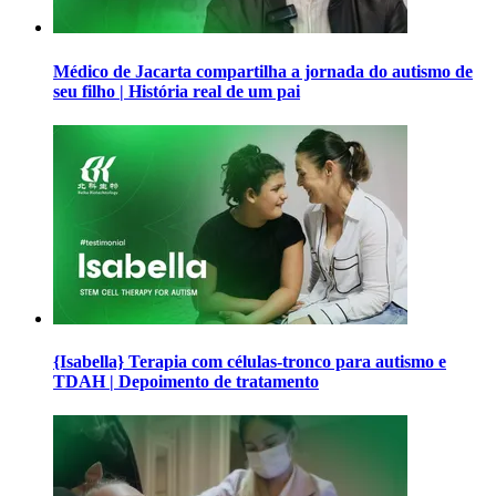
Médico de Jacarta compartilha a jornada do autismo de
seu filho | História real de um pai
{Isabella} Terapia com células-tronco para autismo e
TDAH | Depoimento de tratamento