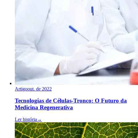
Artigo
out. de 2022
Tecnologias de Células-Tronco: O Futuro da
Medicina Regenerativa
Ler história
→