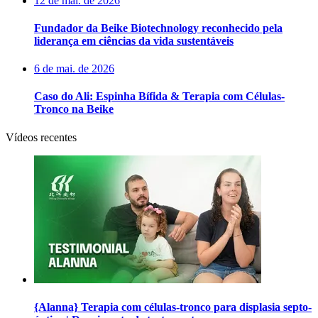
12 de mai. de 2026
Fundador da Beike Biotechnology reconhecido pela
liderança em ciências da vida sustentáveis
6 de mai. de 2026
Caso do Ali: Espinha Bífida & Terapia com Células-
Tronco na Beike
Vídeos recentes
{Alanna} Terapia com células-tronco para displasia septo-