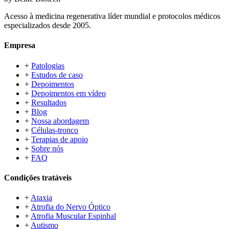
Acesso à medicina regenerativa líder mundial e protocolos médicos
especializados desde 2005.
Empresa
+
Patologias
+
Estudos de caso
+
Depoimentos
+
Depoimentos em vídeo
+
Resultados
+
Blog
+
Nossa abordagem
+
Células-tronco
+
Terapias de apoio
+
Sobre nós
+
FAQ
Condições tratáveis
+
Ataxia
+
Atrofia do Nervo Óptico
+
Atrofia Muscular Espinhal
+
Autismo