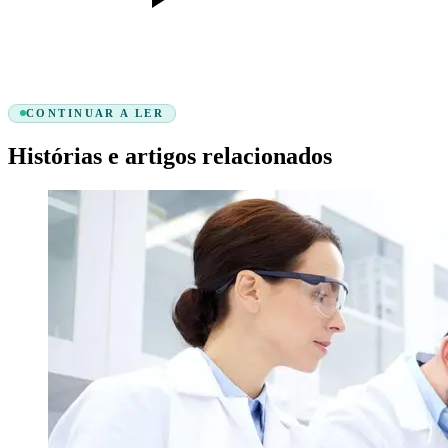
CONTINUAR A LER
Histórias e artigos relacionados