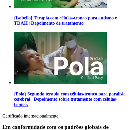
{Isabella} Terapia com células-tronco para autismo e
TDAH | Depoimento de tratamento
{Pola} Segunda terapia com células-tronco para paralisia
cerebral | Depoimento sobre tratamento com células-
tronco.
Certificado internacionalmente
Em conformidade com os padrões globais de