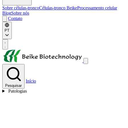
Sobre células-tronco
Células-tronco Beike
Processamento celular
Blog
Sobre nós
Contato
PT
Início
Pesquisar
Patologias