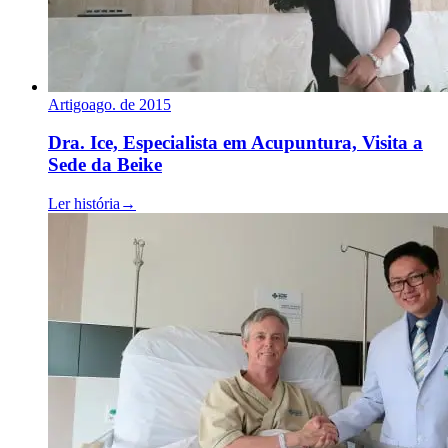
Artigo
ago. de 2015
Dra. Ice, Especialista em Acupuntura, Visita a
Sede da Beike
Ler história
→