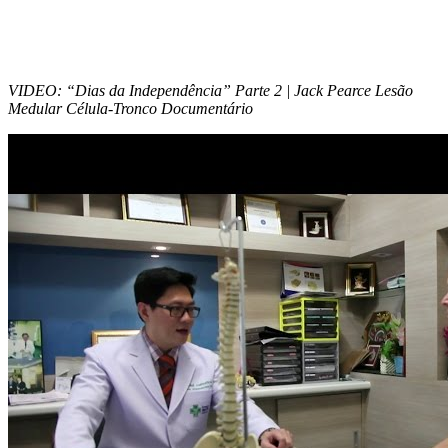
VIDEO: “Dias da Independência” Parte 2 | Jack Pearce Lesão
Medular Célula-Tronco Documentário