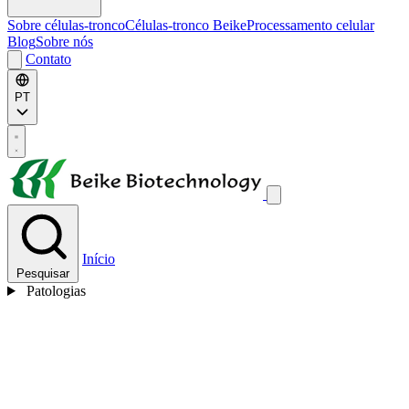
Sobre células-tronco
Células-tronco Beike
Processamento celular
Blog
Sobre nós
Contato
PT
Início
Pesquisar
Patologias