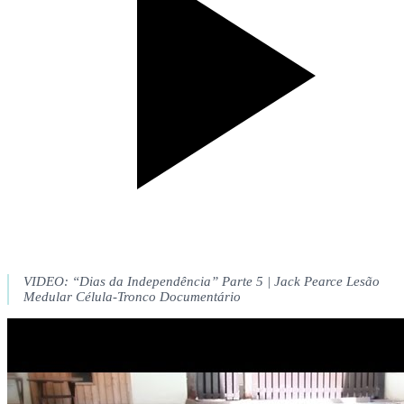
VIDEO: “Dias da Independência” Parte 5 | Jack Pearce Lesão
Medular Célula-Tronco Documentário