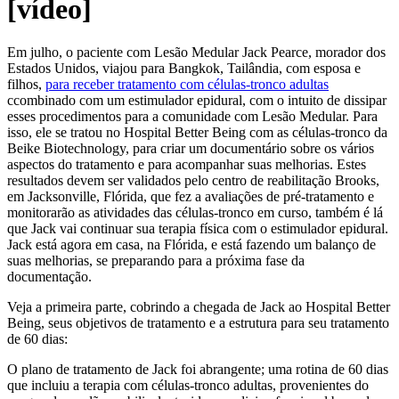
[vídeo]
Em julho, o paciente com Lesão Medular Jack Pearce, morador dos
Estados Unidos, viajou para Bangkok, Tailândia, com esposa e
filhos,
para receber tratamento com células-tronco adultas
ccombinado com um estimulador epidural, com o intuito de dissipar
esses procedimentos para a comunidade com Lesão Medular. Para
isso, ele se tratou no Hospital Better Being com as células-tronco da
Beike Biotechnology, para criar um documentário sobre os vários
aspectos do tratamento e para acompanhar suas melhorias. Estes
resultados devem ser validados pelo centro de reabilitação Brooks,
em Jacksonville, Flórida, que fez a avaliações de pré-tratamento e
monitorarão as atividades das células-tronco em curso, também é lá
que Jack vai continuar sua terapia física com o estimulador epidural.
Jack está agora em casa, na Flórida, e está fazendo um balanço de
suas melhorias, se preparando para a próxima fase da
documentação.
Veja a primeira parte, cobrindo a chegada de Jack ao Hospital Better
Being, seus objetivos de tratamento e a estrutura para seu tratamento
de 60 dias:
O plano de tratamento de Jack foi abrangente; uma rotina de 60 dias
que incluiu a terapia com células-tronco adultas, provenientes do