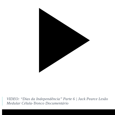
VIDEO: “Dias da Independência” Parte 6 | Jack Pearce Lesão
Medular Célula-Tronco Documentário