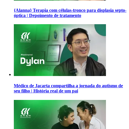
{Alanna} Terapia com células-tronco para displasia septo-
óptica | Depoimento de tratamento
Médico de Jacarta compartilha a jornada do autismo de
seu filho | História real de um pai