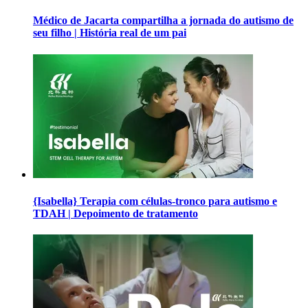
Médico de Jacarta compartilha a jornada do autismo de
seu filho | História real de um pai
{Isabella} Terapia com células-tronco para autismo e
TDAH | Depoimento de tratamento