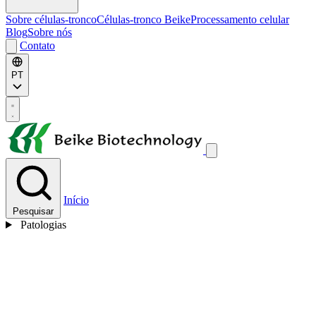
Sobre células-tronco
Células-tronco Beike
Processamento celular
Blog
Sobre nós
Contato
PT
Início
Pesquisar
Patologias