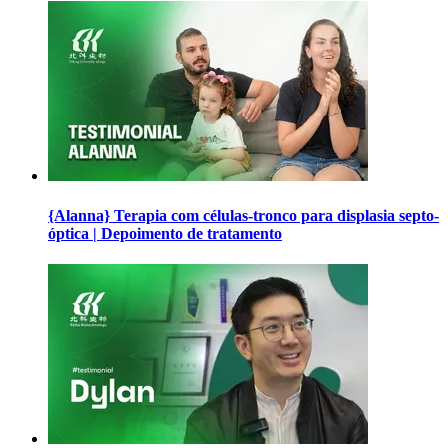
{Alanna} Terapia com células-tronco para displasia septo-
óptica | Depoimento de tratamento