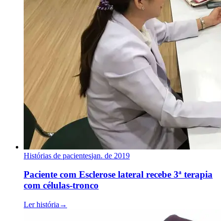
Histórias de pacientes
jan. de 2019
Paciente com Esclerose lateral recebe 3ª terapia
com células-tronco
Ler história
→