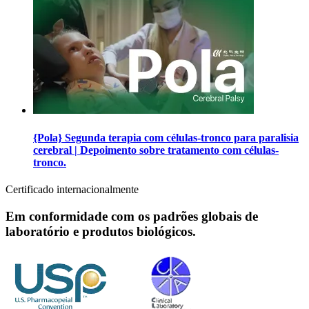
{Pola} Segunda terapia com células-tronco para paralisia
cerebral | Depoimento sobre tratamento com células-
tronco.
Certificado internacionalmente
Em conformidade com os padrões globais de
laboratório e produtos biológicos.