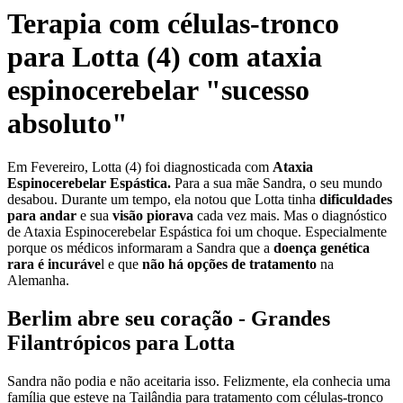
Terapia com células-tronco
para Lotta (4) com ataxia
espinocerebelar "sucesso
absoluto"
Em Fevereiro, Lotta (4) foi diagnosticada com
Ataxia
Espinocerebelar Espástica.
Para a sua mãe Sandra, o seu mundo
desabou. Durante um tempo, ela notou que Lotta tinha
dificuldades
para andar
e sua
visão piorava
cada vez mais. Mas o diagnóstico
de Ataxia Espinocerebelar Espástica foi um choque. Especialmente
porque os médicos informaram a Sandra que a
doença genética
rara é incuráve
l e que
não há opções de tratamento
na
Alemanha.
Berlim abre seu coração - Grandes
Filantrópicos para Lotta
Sandra não podia e não aceitaria isso. Felizmente, ela conhecia uma
família que esteve na Tailândia para tratamento com células-tronco