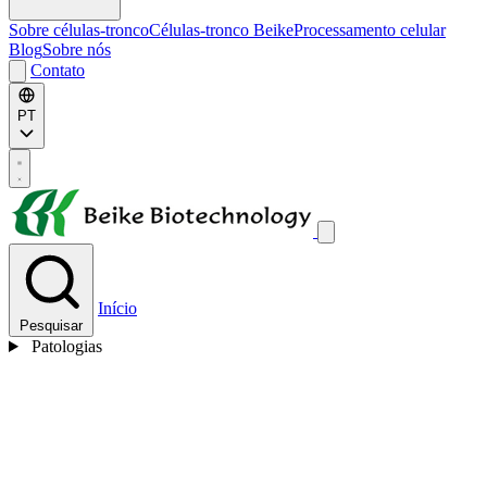
Sobre células-tronco
Células-tronco Beike
Processamento celular
Blog
Sobre nós
Contato
PT
Início
Pesquisar
Patologias