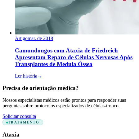
Artigo
mar. de 2018
Camundongos com Ataxia de Friedreich
Apresentam Reparo de Células Nervosas Após
Transplantes de Medula Óssea
Ler história
→
Precisa de orientação médica?
Nossos especialistas médicos estão prontos para responder suas
perguntas sobre protocolos especializados de células-tronco.
Solicitar consulta
TRATAMENTO
Ataxia