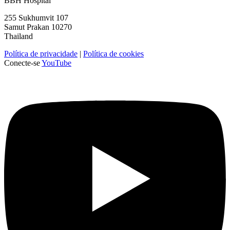
BBH Hospital
255 Sukhumvit 107
Samut Prakan 10270
Thailand
Política de privacidade
|
Política de cookies
Conecte-se
YouTube