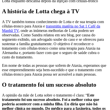
Lotta enquanto descansa depois da injeção com células-tronco
A história de Lotta chega à TV
A TV também tomou conhecimento de Lotta e de sua terapia com
células-tronco para Ataxia e
transmitiu matéria no Sat 1 Café da
Manhã TV
, onde as inúmeras melhorias de Lotta podem ser
observadas. Como Sandra relatou em seu blog, por causa do
segmento exibido, um advogado soube do caso e se ofereceu para
sustentar a família gratuitamente. O objetivo é reconhecer o
tratamento com células-tronco como uma terapia para Ataxia na
Alemanha e, portanto fazer com que o seguro de saúde cubra o
custo do tratamento.
Em nome de todas as pessoas que sofrem de Ataxia, esperamos que
esse empreendimento seja bem-sucedido e que o tratamento com
células-tronco para Ataxia possa ser acessível a mais pessoas.
O tratamento foi um sucesso absoluto
A opinião da mãe de Lotta sobre o tratamento é clara: “
Este
tratamento foi um sucesso absoluto. Foi a melhor coisa que
poderia acontecer com a minha filha. Eu diria que não há
melhor clínica no mundo. Do médico para a faxineira, todos os