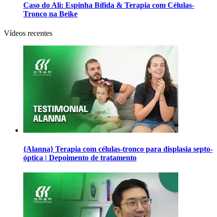
Caso do Ali: Espinha Bífida & Terapia com Células-
Tronco na Beike
Vídeos recentes
{Alanna} Terapia com células-tronco para displasia septo-
óptica | Depoimento de tratamento