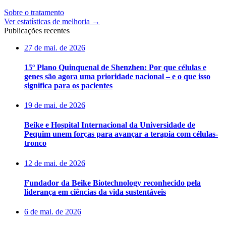
Sobre o tratamento
Ver estatísticas de melhoria
→
Publicações recentes
27 de mai. de 2026
15º Plano Quinquenal de Shenzhen: Por que células e
genes são agora uma prioridade nacional – e o que isso
significa para os pacientes
19 de mai. de 2026
Beike e Hospital Internacional da Universidade de
Pequim unem forças para avançar a terapia com células-
tronco
12 de mai. de 2026
Fundador da Beike Biotechnology reconhecido pela
liderança em ciências da vida sustentáveis
6 de mai. de 2026