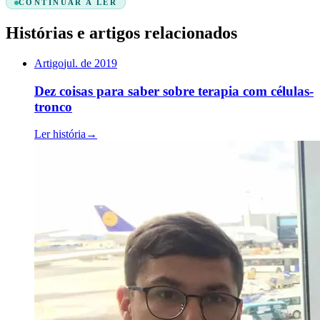
CONTINUAR A LER
Histórias e artigos relacionados
Artigo
jul. de 2019
Dez coisas para saber sobre terapia com células-
tronco
Ler história
→