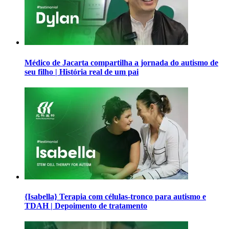
Médico de Jacarta compartilha a jornada do autismo de
seu filho | História real de um pai
{Isabella} Terapia com células-tronco para autismo e
TDAH | Depoimento de tratamento