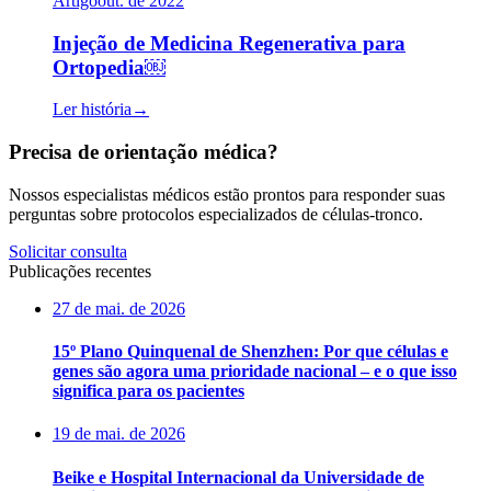
Artigo
out. de 2022
Injeção de Medicina Regenerativa para
Ortopedia￼
Ler história
→
Precisa de orientação médica?
Nossos especialistas médicos estão prontos para responder suas
perguntas sobre protocolos especializados de células-tronco.
Solicitar consulta
Publicações recentes
27 de mai. de 2026
15º Plano Quinquenal de Shenzhen: Por que células e
genes são agora uma prioridade nacional – e o que isso
significa para os pacientes
19 de mai. de 2026
Beike e Hospital Internacional da Universidade de