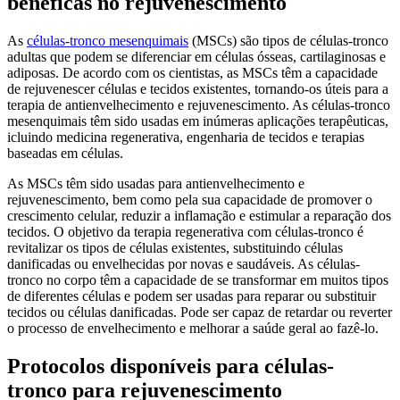
benéficas no rejuvenescimento
As
células-tronco mesenquimais
(MSCs) são tipos de células-tronco
adultas que podem se diferenciar em células ósseas, cartilaginosas e
adiposas. De acordo com os cientistas, as MSCs têm a capacidade
de rejuvenescer células e tecidos existentes, tornando-os úteis para a
terapia de antienvelhecimento e rejuvenescimento. As células-tronco
mesenquimais têm sido usadas em inúmeras aplicações terapêuticas,
icluindo medicina regenerativa, engenharia de tecidos e terapias
baseadas em células.
As MSCs têm sido usadas para antienvelhecimento e
rejuvenescimento, bem como pela sua capacidade de promover o
crescimento celular, reduzir a inflamação e estimular a reparação dos
tecidos. O objetivo da terapia regenerativa com células-tronco é
revitalizar os tipos de células existentes, substituindo células
danificadas ou envelhecidas por novas e saudáveis. As células-
tronco no corpo têm a capacidade de se transformar em muitos tipos
de diferentes células e podem ser usadas para reparar ou substituir
tecidos ou células danificadas. Pode ser capaz de retardar ou reverter
o processo de envelhecimento e melhorar a saúde geral ao fazê-lo.
Protocolos disponíveis para células-
tronco para rejuvenescimento