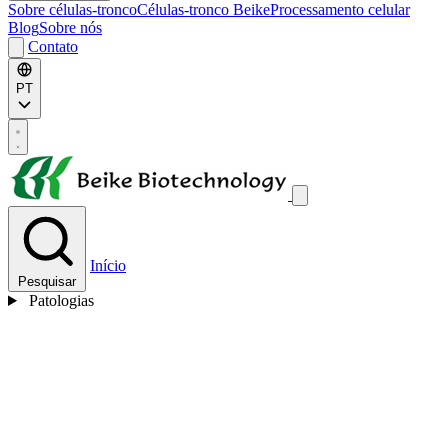
Sobre células-tronco
Células-tronco Beike
Processamento celular
Blog
Sobre nós
Contato
PT
Início
Pesquisar
Patologias