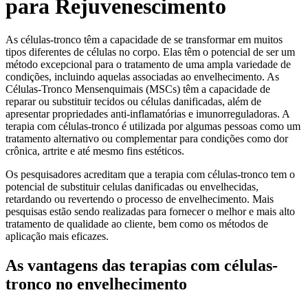
para Rejuvenescimento
As células-tronco têm a capacidade de se transformar em muitos
tipos diferentes de células no corpo. Elas têm o potencial de ser um
método excepcional para o tratamento de uma ampla variedade de
condições, incluindo aquelas associadas ao envelhecimento. As
Células-Tronco Mensenquimais (MSCs) têm a capacidade de
reparar ou substituir tecidos ou células danificadas, além de
apresentar propriedades anti-inflamatórias e imunorreguladoras. A
terapia com células-tronco é utilizada por algumas pessoas como um
tratamento alternativo ou complementar para condições como dor
crônica, artrite e até mesmo fins estéticos.
Os pesquisadores acreditam que a terapia com células-tronco tem o
potencial de substituir celulas danificadas ou envelhecidas,
retardando ou revertendo o processo de envelhecimento. Mais
pesquisas estão sendo realizadas para fornecer o melhor e mais alto
tratamento de qualidade ao cliente, bem como os métodos de
aplicação mais eficazes.
As vantagens das terapias com células-
tronco no envelhecimento