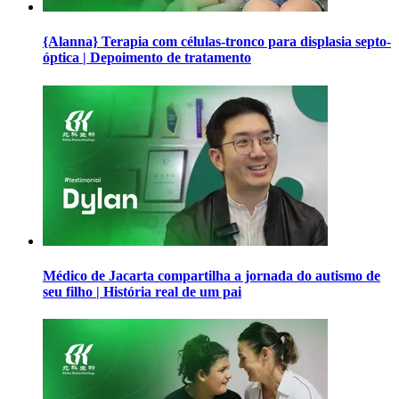
{Alanna} Terapia com células-tronco para displasia septo-
óptica | Depoimento de tratamento
Médico de Jacarta compartilha a jornada do autismo de
seu filho | História real de um pai