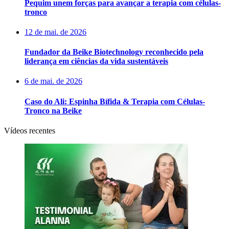
Pequim unem forças para avançar a terapia com células-
tronco
12 de mai. de 2026
Fundador da Beike Biotechnology reconhecido pela
liderança em ciências da vida sustentáveis
6 de mai. de 2026
Caso do Ali: Espinha Bífida & Terapia com Células-
Tronco na Beike
Vídeos recentes