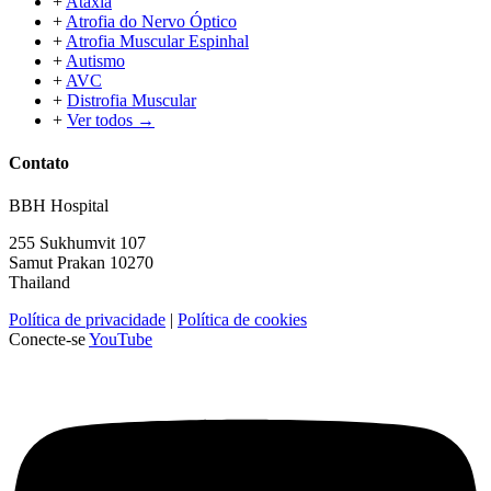
+
Ataxia
+
Atrofia do Nervo Óptico
+
Atrofia Muscular Espinhal
+
Autismo
+
AVC
+
Distrofia Muscular
+
Ver todos →
Contato
BBH Hospital
255 Sukhumvit 107
Samut Prakan 10270
Thailand
Política de privacidade
|
Política de cookies
Conecte-se
YouTube