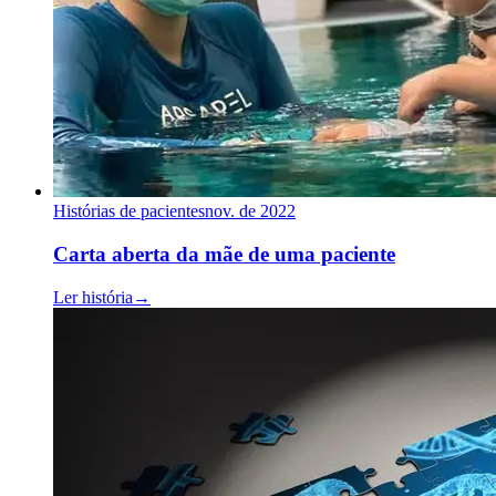
Histórias de pacientes
nov. de 2022
Carta aberta da mãe de uma paciente
Ler história
→