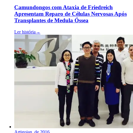
Camundongos com Ataxia de Friedreich
Apresentam Reparo de Células Nervosas Após
Transplantes de Medula Óssea
Ler história
→
Artigo
jan. de 2016