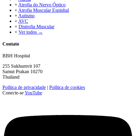
+
Atrofia do Nervo Óptico
+
Atrofia Muscular Espinhal
+
Autismo
+
AVC
+
Distrofia Muscular
+
Ver todos →
Contato
BBH Hospital
255 Sukhumvit 107
Samut Prakan 10270
Thailand
Política de privacidade
|
Política de cookies
Conecte-se
YouTube