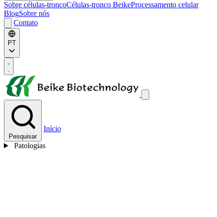
Sobre células-tronco
Células-tronco Beike
Processamento celular
Blog
Sobre nós
Contato
PT
Início
Pesquisar
Patologias