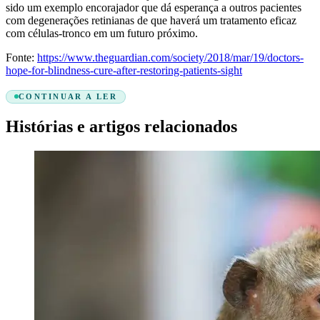
sido um exemplo encorajador que dá esperança a outros pacientes
com degenerações retinianas de que haverá um tratamento eficaz
com células-tronco em um futuro próximo.
Fonte:
https://www.theguardian.com/society/2018/mar/19/doctors-
hope-for-blindness-cure-after-restoring-patients-sight
CONTINUAR A LER
Histórias e artigos relacionados