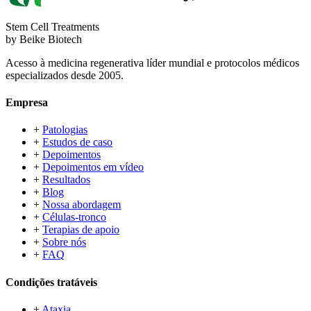
Stem Cell Treatments
by Beike Biotech
Acesso à medicina regenerativa líder mundial e protocolos médicos
especializados desde 2005.
Empresa
+
Patologias
+
Estudos de caso
+
Depoimentos
+
Depoimentos em vídeo
+
Resultados
+
Blog
+
Nossa abordagem
+
Células-tronco
+
Terapias de apoio
+
Sobre nós
+
FAQ
Condições tratáveis
+
Ataxia