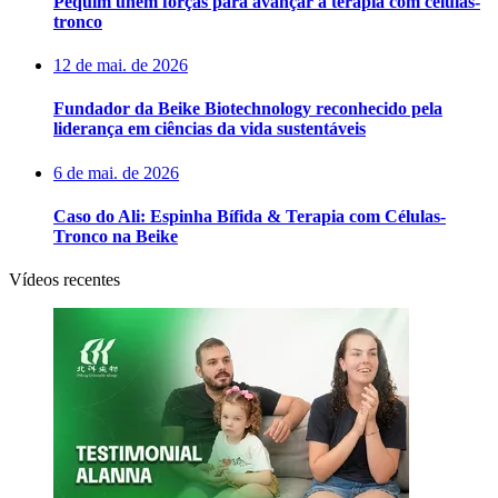
Pequim unem forças para avançar a terapia com células-
tronco
12 de mai. de 2026
Fundador da Beike Biotechnology reconhecido pela
liderança em ciências da vida sustentáveis
6 de mai. de 2026
Caso do Ali: Espinha Bífida & Terapia com Células-
Tronco na Beike
Vídeos recentes