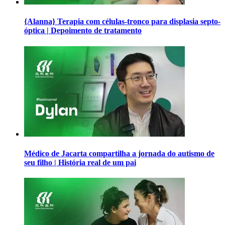
{Alanna} Terapia com células-tronco para displasia septo-
óptica | Depoimento de tratamento
Médico de Jacarta compartilha a jornada do autismo de
seu filho | História real de um pai