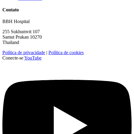
Contato
BBH Hospital
255 Sukhumvit 107
Samut Prakan 10270
Thailand
Política de privacidade
|
Política de cookies
Conecte-se
YouTube