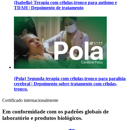
{Isabella} Terapia com células-tronco para autismo e
TDAH | Depoimento de tratamento
{Pola} Segunda terapia com células-tronco para paralisia
cerebral | Depoimento sobre tratamento com células-
tronco.
Certificado internacionalmente
Em conformidade com os padrões globais de
laboratório e produtos biológicos.