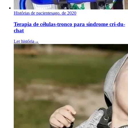
Histórias de pacientes
ago. de 2020
Terapia de células-tronco para síndrome cri-du-
chat
Ler história
→