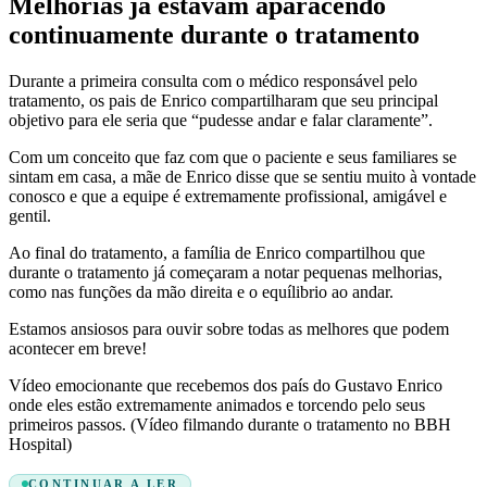
Melhorias já estavam aparacendo
continuamente durante o tratamento
Durante a primeira consulta com o médico responsável pelo
tratamento, os pais de Enrico compartilharam que seu principal
objetivo para ele seria que “pudesse andar e falar claramente”.
Com um conceito que faz com que o paciente e seus familiares se
sintam em casa, a mãe de Enrico disse que se sentiu muito à vontade
conosco e que a equipe é extremamente profissional, amigável e
gentil.
Ao final do tratamento, a família de Enrico compartilhou que
durante o tratamento já começaram a notar pequenas melhorias,
como nas funções da mão direita e o equílibrio ao andar.
Estamos ansiosos para ouvir sobre todas as melhores que podem
acontecer em breve!
Vídeo emocionante que recebemos dos país do Gustavo Enrico
onde eles estão extremamente animados e torcendo pelo seus
primeiros passos. (Vídeo filmando durante o tratamento no BBH
Hospital)
CONTINUAR A LER