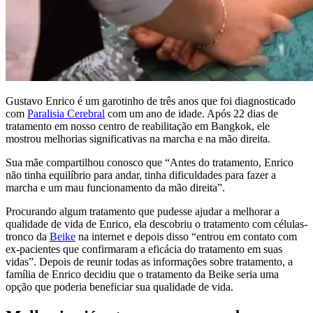
Gustavo Enrico é um garotinho de três anos que foi diagnosticado
com
Paralisia Cerebral
com um ano de idade. Após 22 dias de
tratamento em nosso centro de reabilitação em Bangkok, ele
mostrou melhorias significativas na marcha e na mão direita.
Sua mãe compartilhou conosco que “Antes do tratamento, Enrico
não tinha equilíbrio para andar, tinha dificuldades para fazer a
marcha e um mau funcionamento da mão direita”.
Procurando algum tratamento que pudesse ajudar a melhorar a
qualidade de vida de Enrico, ela descobriu o tratamento com células-
tronco da
Beike
na internet e depois disso “entrou em contato com
ex-pacientes que confirmaram a eficácia do tratamento em suas
vidas”. Depois de reunir todas as informações sobre tratamento, a
família de Enrico decidiu que o tratamento da Beike seria uma
opção que poderia beneficiar sua qualidade de vida.