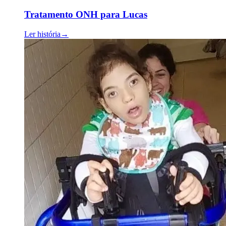
Tratamento ONH para Lucas
Ler história
→