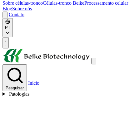
Sobre células-tronco
Células-tronco Beike
Processamento celular
Blog
Sobre nós
Contato
PT
Início
Pesquisar
Patologias