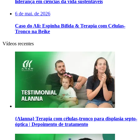
liderança em ciências da vida sustentáveis
6 de mai. de 2026
Caso do Ali: Espinha Bífida & Terapia com Células-
Tronco na Beike
Vídeos recentes
{Alanna} Terapia com células-tronco para displasia septo-
óptica | Depoimento de tratamento