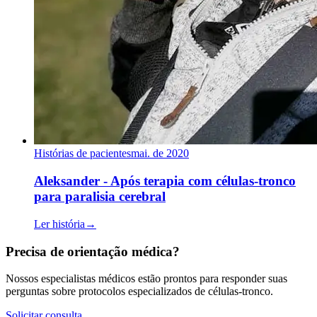
Histórias de pacientes
mai. de 2020
Aleksander - Após terapia com células-tronco
para paralisia cerebral
Ler história
→
Precisa de orientação médica?
Nossos especialistas médicos estão prontos para responder suas
perguntas sobre protocolos especializados de células-tronco.
Solicitar consulta