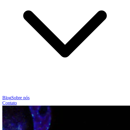
Blog
Sobre nós
Contato