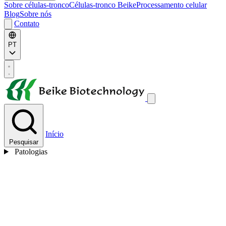
Sobre células-tronco
Células-tronco Beike
Processamento celular
Blog
Sobre nós
Contato
PT
Início
Pesquisar
Patologias