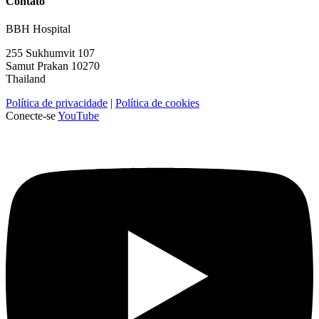
Contato
BBH Hospital
255 Sukhumvit 107
Samut Prakan 10270
Thailand
Política de privacidade
|
Política de cookies
Conecte-se
YouTube