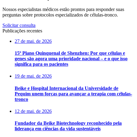
Nossos especialistas médicos estão prontos para responder suas
perguntas sobre protocolos especializados de células-tronco.
Solicitar consulta
Publicações recentes
27 de mai. de 2026
15º Plano Quinquenal de Shenzhen: Por que células e
genes são agora uma prioridade nacional – e o que isso
significa para os pacientes
19 de mai. de 2026
Beike e Hospital Internacional da Universidade de
Pequim unem forças para avançar a terapia com células-
tronco
12 de mai. de 2026
Fundador da Beike Biotechnology reconhecido pela
liderança em ciências da vida sustentáveis