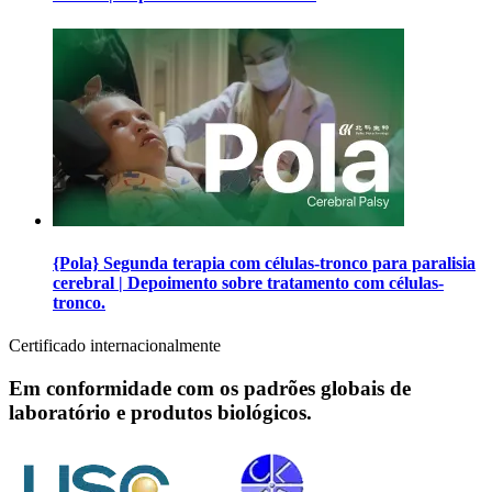
{Pola} Segunda terapia com células-tronco para paralisia
cerebral | Depoimento sobre tratamento com células-
tronco.
Certificado internacionalmente
Em conformidade com os padrões globais de
laboratório e produtos biológicos.