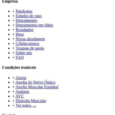
Empresa
+
Patologias
+
Estudos de caso
+
Depoimentos
+
Depoimentos em vídeo
+
Resultados
+
Blog
+
Nossa abordagem
+
Células-tronco
+
Terapias de apoio
+
Sobre nós
+
FAQ
Condições tratáveis
+
Ataxia
+
Atrofia do Nervo Óptico
+
Atrofia Muscular Espinhal
+
Autismo
+
AVC
+
Distrofia Muscular
+
Ver todos →