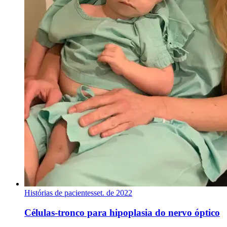
Histórias de pacientes
set. de 2022
Células-tronco para hipoplasia do nervo óptico