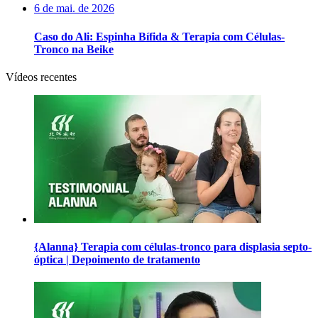
6 de mai. de 2026
Caso do Ali: Espinha Bífida & Terapia com Células-
Tronco na Beike
Vídeos recentes
{Alanna} Terapia com células-tronco para displasia septo-
óptica | Depoimento de tratamento