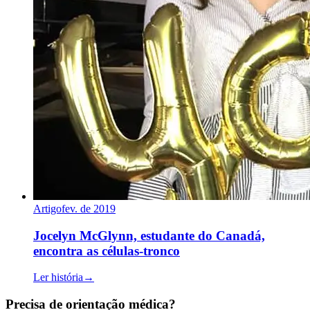
Artigo
fev. de 2019
Jocelyn McGlynn, estudante do Canadá,
encontra as células-tronco
Ler história
→
Precisa de orientação médica?