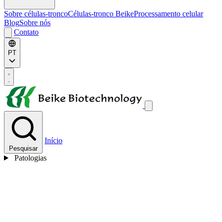
Sobre células-tronco
Células-tronco Beike
Processamento celular
Blog
Sobre nós
Contato
PT
Início
Pesquisar
Patologias