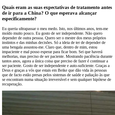
Quais eram as suas expectativas de tratamento antes
de ir para a China? O que esperava alcançar
especificamente?
Eu queria ultrapassar o meu medo. Isto, nos últimos anos, tem-me
moído muito pouco. Eu gosto de ser independente. Não quero
depender de outra pessoa. Quero ser o mestre dos meus próprios
instintos e das minhas decisões. Só a ideia de ter de depender de
uma bengala assustou-me. Claro que, dentro de mim, estou
impaciente e mal posso esperar para ficar bom. Sei que haverá
melhorias, mas preciso de ser paciente. Mostrando paciência durante
tantos anos, agora a única coisa que preciso de fazer é continuar a
ser paciente. Gosto de ser independente e auto-suficiente. Graças a
Deus e graças a vós que estais em Beike que dão vida às pessoas
que de facto estão presas pelos sistemas de saúde e paliação às que
se encontram numa situação irreversível e sem qualquer hipótese de
recuperação.