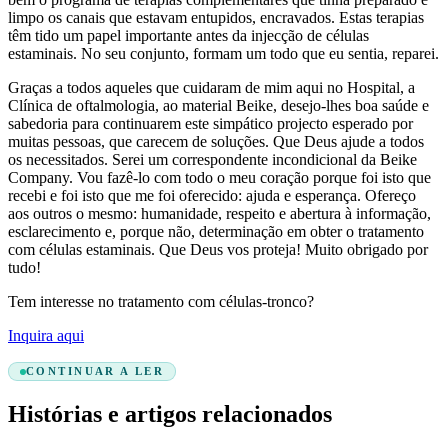
limpo os canais que estavam entupidos, encravados. Estas terapias
têm tido um papel importante antes da injecção de células
estaminais. No seu conjunto, formam um todo que eu sentia, reparei.
Graças a todos aqueles que cuidaram de mim aqui no Hospital, a
Clínica de oftalmologia, ao material Beike, desejo-lhes boa saúde e
sabedoria para continuarem este simpático projecto esperado por
muitas pessoas, que carecem de soluções. Que Deus ajude a todos
os necessitados. Serei um correspondente incondicional da Beike
Company. Vou fazê-lo com todo o meu coração porque foi isto que
recebi e foi isto que me foi oferecido: ajuda e esperança. Ofereço
aos outros o mesmo: humanidade, respeito e abertura à informação,
esclarecimento e, porque não, determinação em obter o tratamento
com células estaminais. Que Deus vos proteja! Muito obrigado por
tudo!
Tem interesse no tratamento com células-tronco?
Inquira aqui
CONTINUAR A LER
Histórias e artigos relacionados