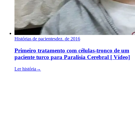
Histórias de pacientes
dez. de 2016
Primeiro tratamento com células-tronco de um
paciente turco para Paralisia Cerebral [ Vídeo]
Ler história
→