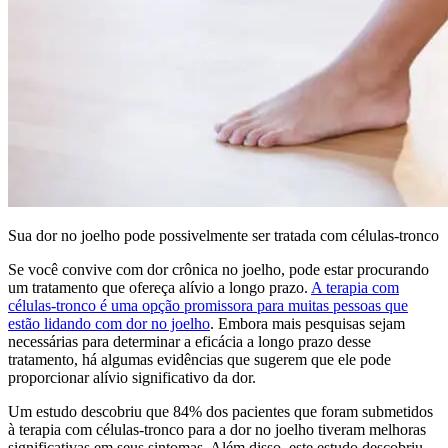
Sua dor no joelho pode possivelmente ser tratada com células-tronco
Se você convive com dor crônica no joelho, pode estar procurando
um tratamento que ofereça alívio a longo prazo.
A terapia com
células-tronco é uma opção promissora para muitas pessoas que
estão lidando com dor no joelho
. Embora mais pesquisas sejam
necessárias para determinar a eficácia a longo prazo desse
tratamento, há algumas evidências que sugerem que ele pode
proporcionar alívio significativo da dor.
Um estudo descobriu que 84% dos pacientes que foram submetidos
à terapia com células-tronco para a dor no joelho tiveram melhoras
significativas em seus sintomas. Além disso, este estudo descobriu