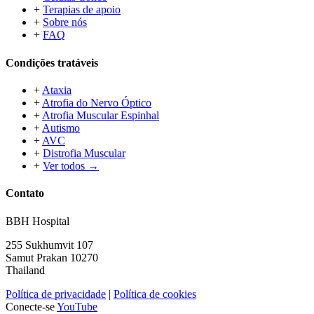
+
Terapias de apoio
+
Sobre nós
+
FAQ
Condições tratáveis
+
Ataxia
+
Atrofia do Nervo Óptico
+
Atrofia Muscular Espinhal
+
Autismo
+
AVC
+
Distrofia Muscular
+
Ver todos →
Contato
BBH Hospital
255 Sukhumvit 107
Samut Prakan 10270
Thailand
Política de privacidade
|
Política de cookies
Conecte-se
YouTube