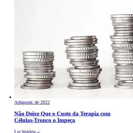
Artigo
out. de 2022
Não Deixe Que o Custo da Terapia com
Células-Tronco o Impeça
Ler história
→