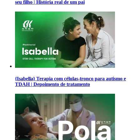
seu filho | História real de um pai
{Isabella} Terapia com células-tronco para autismo e
TDAH | Depoimento de tratamento