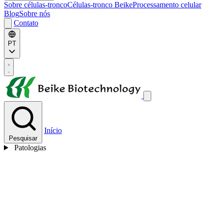
Sobre células-tronco
Células-tronco Beike
Processamento celular
Blog
Sobre nós
Contato
PT
Início
Pesquisar
Patologias