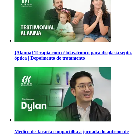
{Alanna} Terapia com células-tronco para displasia septo-
óptica | Depoimento de tratamento
Médico de Jacarta compartilha a jornada do autismo de