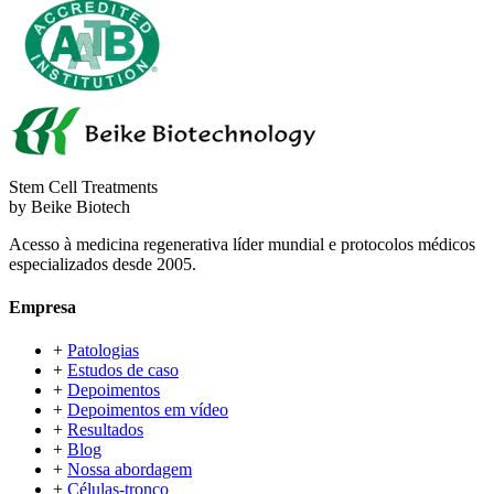
Stem Cell Treatments
by Beike Biotech
Acesso à medicina regenerativa líder mundial e protocolos médicos
especializados desde 2005.
Empresa
+
Patologias
+
Estudos de caso
+
Depoimentos
+
Depoimentos em vídeo
+
Resultados
+
Blog
+
Nossa abordagem
+
Células-tronco