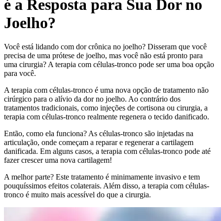
é a Resposta para Sua Dor no
Joelho?
Você está lidando com dor crônica no joelho? Disseram que você
precisa de uma prótese de joelho, mas você não está pronto para
uma cirurgia? A terapia com células-tronco pode ser uma boa opção
para você.
A terapia com células-tronco é uma nova opção de tratamento não
cirúrgico para o alívio da dor no joelho. Ao contrário dos
tratamentos tradicionais, como injeções de cortisona ou cirurgia, a
terapia com células-tronco realmente regenera o tecido danificado.
Então, como ela funciona? As células-tronco são injetadas na
articulação, onde começam a reparar e regenerar a cartilagem
danificada. Em alguns casos, a terapia com células-tronco pode até
fazer crescer uma nova cartilagem!
A melhor parte? Este tratamento é minimamente invasivo e tem
pouquíssimos efeitos colaterais. Além disso, a terapia com células-
tronco é muito mais acessível do que a cirurgia.