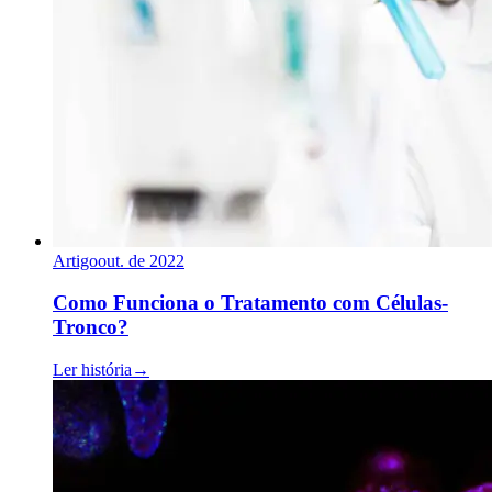
Artigo
out. de 2022
Como Funciona o Tratamento com Células-
Tronco?
Ler história
→