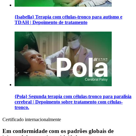
{Isabella} Terapia com células-tronco para autismo e
TDAH | Depoimento de tratamento
{Pola} Segunda terapia com células-tronco para paralisia
cerebral | Depoimento sobre tratamento com células-
tronco.
Certificado internacionalmente
Em conformidade com os padrões globais de