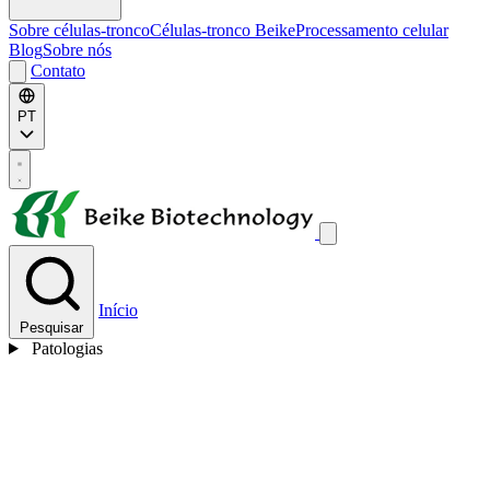
Sobre células-tronco
Células-tronco Beike
Processamento celular
Blog
Sobre nós
Contato
PT
Início
Pesquisar
Patologias