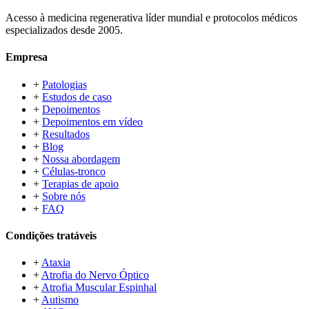
Acesso à medicina regenerativa líder mundial e protocolos médicos
especializados desde 2005.
Empresa
+
Patologias
+
Estudos de caso
+
Depoimentos
+
Depoimentos em vídeo
+
Resultados
+
Blog
+
Nossa abordagem
+
Células-tronco
+
Terapias de apoio
+
Sobre nós
+
FAQ
Condições tratáveis
+
Ataxia
+
Atrofia do Nervo Óptico
+
Atrofia Muscular Espinhal
+
Autismo