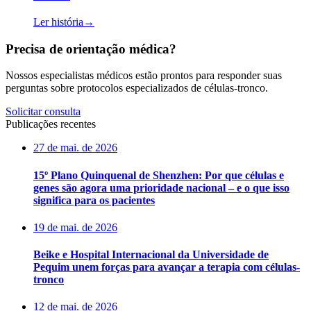
Ler história
→
Precisa de orientação médica?
Nossos especialistas médicos estão prontos para responder suas
perguntas sobre protocolos especializados de células-tronco.
Solicitar consulta
Publicações recentes
27 de mai. de 2026
15º Plano Quinquenal de Shenzhen: Por que células e
genes são agora uma prioridade nacional – e o que isso
significa para os pacientes
19 de mai. de 2026
Beike e Hospital Internacional da Universidade de
Pequim unem forças para avançar a terapia com células-
tronco
12 de mai. de 2026