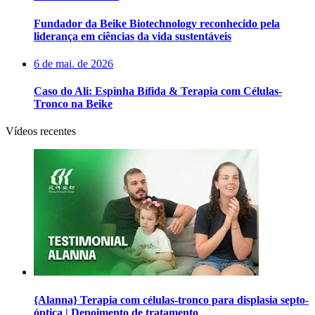
Fundador da Beike Biotechnology reconhecido pela
liderança em ciências da vida sustentáveis
6 de mai. de 2026
Caso do Ali: Espinha Bífida & Terapia com Células-
Tronco na Beike
Vídeos recentes
{Alanna} Terapia com células-tronco para displasia septo-
óptica | Depoimento de tratamento